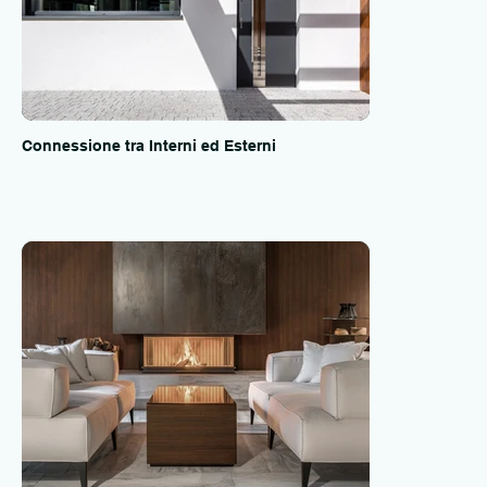
Connessione tra Interni ed Esterni