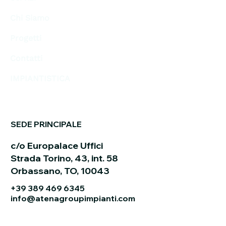
Chi Siamo
Progetti
Contatti
IMPIANTISTICA
SEDE PRINCIPALE
c/o Europalace Uffici
Strada Torino, 43, int. 58
Orbassano, TO, 10043
+39 389 469 6345
info@atenagroupimpianti.com